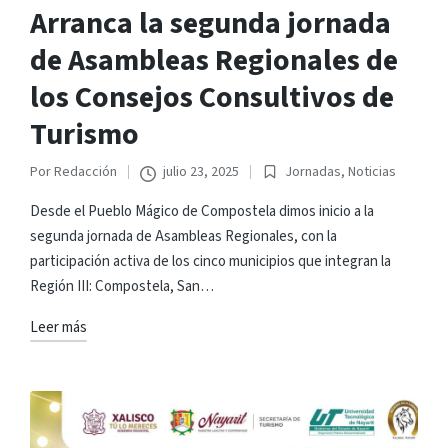
Arranca la segunda jornada
de Asambleas Regionales de
los Consejos Consultivos de
Turismo
Por
Redacción
julio 23, 2025
Jornadas
,
Noticias
Publicado
Publicado
por
en
Desde el Pueblo Mágico de Compostela dimos inicio a la
segunda jornada de Asambleas Regionales, con la
participación activa de los cinco municipios que integran la
Región III: Compostela, San…
Leer más