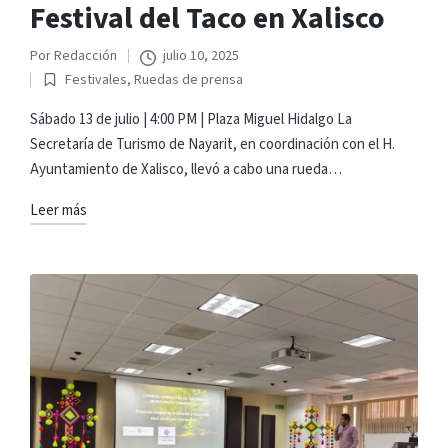
Festival del Taco en Xalisco
Por
Redacción
julio 10, 2025
Publicado
Festivales
,
Ruedas de prensa
por
Publicado
en
Sábado 13 de julio | 4:00 PM | Plaza Miguel Hidalgo La
Secretaría de Turismo de Nayarit, en coordinación con el H.
Ayuntamiento de Xalisco, llevó a cabo una rueda…
Leer más