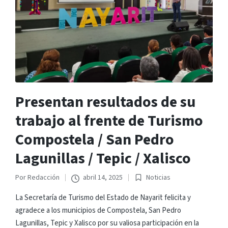
Presentan resultados de su
trabajo al frente de Turismo
Compostela / San Pedro
Lagunillas / Tepic / Xalisco
Por
Redacción
abril 14, 2025
Noticias
Publicado
Publicado
por
en
La Secretaría de Turismo del Estado de Nayarit felicita y
agradece a los municipios de Compostela, San Pedro
Lagunillas, Tepic y Xalisco por su valiosa participación en la