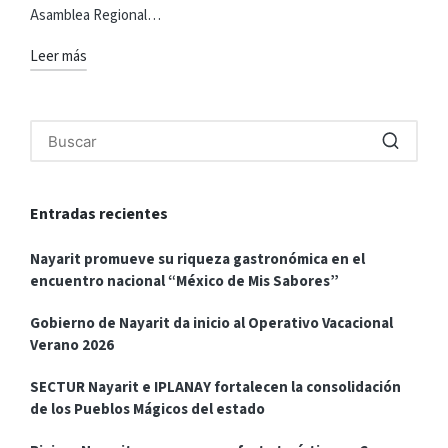
Asamblea Regional…
Leer más
Entradas recientes
Nayarit promueve su riqueza gastronómica en el
encuentro nacional “México de Mis Sabores”
Gobierno de Nayarit da inicio al Operativo Vacacional
Verano 2026
SECTUR Nayarit e IPLANAY fortalecen la consolidación
de los Pueblos Mágicos del estado