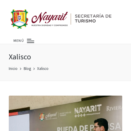
MENÚ
Xalisco
Inicio
Blog
Xalisco