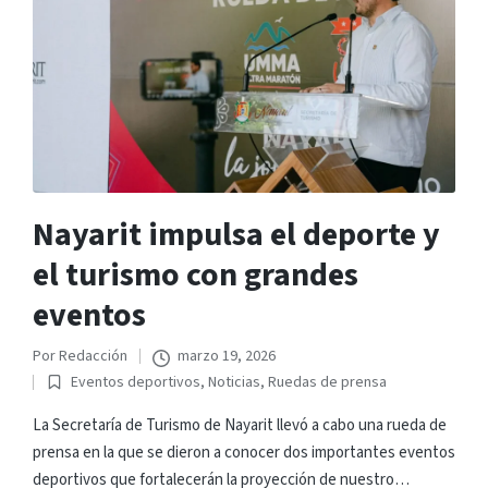
Nayarit impulsa el deporte y
el turismo con grandes
eventos
Por
Redacción
marzo 19, 2026
Publicado
Eventos deportivos
,
Noticias
,
Ruedas de prensa
por
Publicado
en
La Secretaría de Turismo de Nayarit llevó a cabo una rueda de
prensa en la que se dieron a conocer dos importantes eventos
deportivos que fortalecerán la proyección de nuestro…