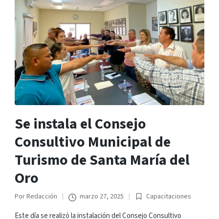
Se instala el Consejo
Consultivo Municipal de
Turismo de Santa María del
Oro
Por
Redacción
marzo 27, 2025
Capacitaciones
Publicado
Publicado
por
en
Este día se realizó la instalación del Consejo Consultivo