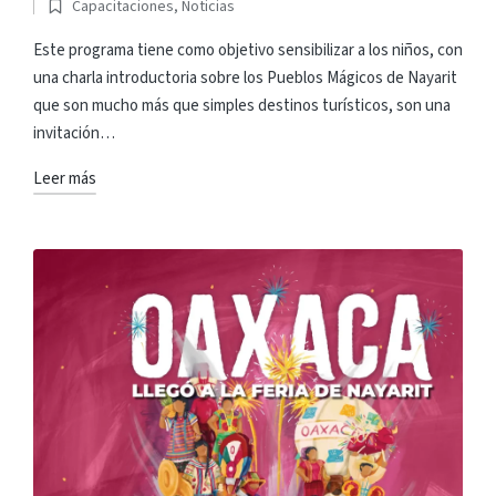
Capacitaciones
,
Noticias
por
Publicado
en
Este programa tiene como objetivo sensibilizar a los niños, con
una charla introductoria sobre los Pueblos Mágicos de Nayarit
que son mucho más que simples destinos turísticos, son una
invitación…
Leer más