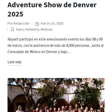
Adventure Show de Denver
2025
Por
Redacción
marzo 10, 2025
Publicado
Expo
,
Hotelería
,
Noticias
por
Publicado
en
Nayarit participó en este emocionante evento los días 08 y 09
de marzo, con la asistencia de más de 8,000 personas. Junto al
Consulado de México en Denver y bajo…
Leer más