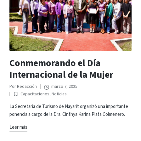
Conmemorando el Día
Internacional de la Mujer
Por
Redacción
marzo 7, 2025
Publicado
Capacitaciones
,
Noticias
por
Publicado
en
La Secretaría de Turismo de Nayarit organizó una importante
ponencia a cargo de la Dra. Cinthya Karina Plata Colmenero.
Leer más