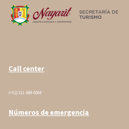
Call center
(+52) 311-689-0064
Números de emergencia