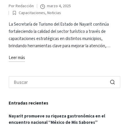
Por
Redacción
marzo 4, 2025
Publicado
Capacitaciones
,
Noticias
por
Publicado
en
La Secretaría de Turismo del Estado de Nayarit continúa
fortaleciendo la calidad del sector turístico a través de
capacitaciones estratégicas en distintos municipios,
brindando herramientas clave para mejorar la atención,…
Leer más
Entradas recientes
Nayarit promueve su riqueza gastronómica en el
encuentro nacional “México de Mis Sabores”