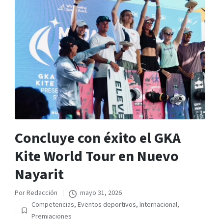
Concluye con éxito el GKA
Kite World Tour en Nuevo
Nayarit
Por
Redacción
mayo 31, 2026
Publicado
Competencias
,
Eventos deportivos
,
Internacional
,
por
Publicado
Premiaciones