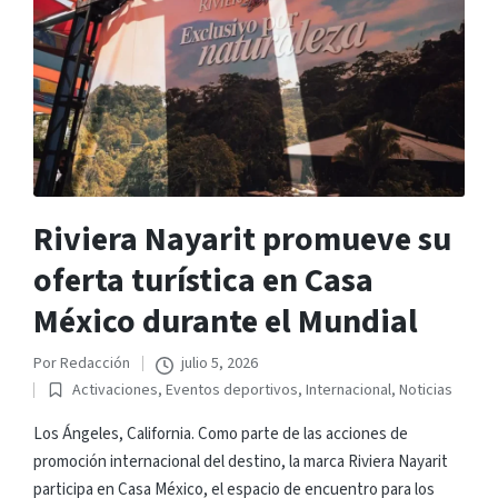
Riviera Nayarit promueve su
oferta turística en Casa
México durante el Mundial
Por
Redacción
julio 5, 2026
Publicado
Activaciones
,
Eventos deportivos
,
Internacional
,
Noticias
por
Publicado
en
Los Ángeles, California. Como parte de las acciones de
promoción internacional del destino, la marca Riviera Nayarit
participa en Casa México, el espacio de encuentro para los