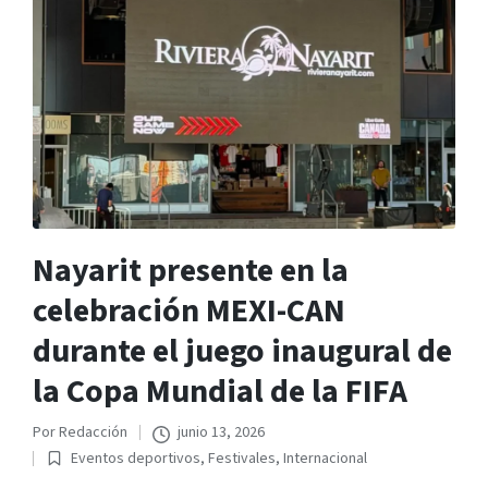
Nayarit presente en la
celebración MEXI-CAN
durante el juego inaugural de
la Copa Mundial de la FIFA
Por
Redacción
junio 13, 2026
Publicado
Eventos deportivos
,
Festivales
,
Internacional
por
Publicado