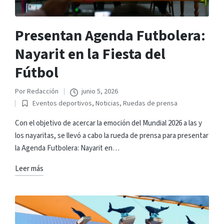
Presentan Agenda Futbolera:
Nayarit en la Fiesta del
Fútbol
Por
Redacción
junio 5, 2026
Publicado
Eventos deportivos
,
Noticias
,
Ruedas de prensa
por
Publicado
en
Con el objetivo de acercar la emoción del Mundial 2026 a las y
los nayaritas, se llevó a cabo la rueda de prensa para presentar
la Agenda Futbolera: Nayarit en…
Leer más