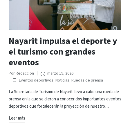
Nayarit impulsa el deporte y
el turismo con grandes
eventos
Por
Redacción
marzo 19, 2026
Publicado
Eventos deportivos
,
Noticias
,
Ruedas de prensa
por
Publicado
en
La Secretaría de Turismo de Nayarit llevó a cabo una rueda de
prensa en la que se dieron a conocer dos importantes eventos
deportivos que fortalecerán la proyección de nuestro…
Leer más