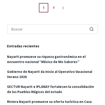
Paginación
1
2
SIGUIENTE
de
PÁGINA
entradas
Entradas recientes
Nayarit promueve su riqueza gastronómica en el
encuentro nacional “México de Mis Sabores”
Gobierno de Nayarit da inicio al Operativo Vacacional
Verano 2026
SECTUR Nayarit e IPLANAY fortalecen la consolidación
de los Pueblos Mágicos del estado
Riviera Nayarit promueve su oferta turística en Casa