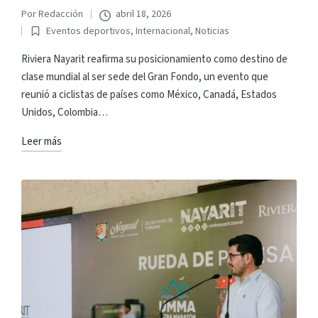
Por
Redacción
abril 18, 2026
Publicado
Eventos deportivos
,
Internacional
,
Noticias
por
Publicado
en
Riviera Nayarit reafirma su posicionamiento como destino de
clase mundial al ser sede del Gran Fondo, un evento que
reunió a ciclistas de países como México, Canadá, Estados
Unidos, Colombia…
Leer más