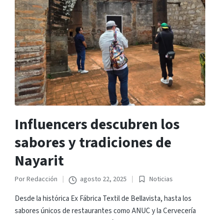
Influencers descubren los
sabores y tradiciones de
Nayarit
Por
Redacción
agosto 22, 2025
Noticias
Publicado
Publicado
por
en
Desde la histórica Ex Fábrica Textil de Bellavista, hasta los
sabores únicos de restaurantes como ANUC y la Cervecería