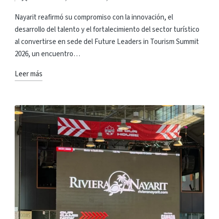
por
Publicado
en
Nayarit reafirmó su compromiso con la innovación, el
desarrollo del talento y el fortalecimiento del sector turístico
al convertirse en sede del Future Leaders in Tourism Summit
2026, un encuentro…
Leer más