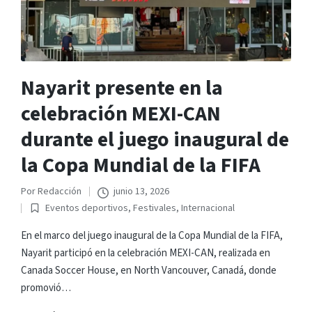
Nayarit presente en la
celebración MEXI-CAN
durante el juego inaugural de
la Copa Mundial de la FIFA
Por
Redacción
junio 13, 2026
Publicado
Eventos deportivos
,
Festivales
,
Internacional
por
Publicado
en
En el marco del juego inaugural de la Copa Mundial de la FIFA,
Nayarit participó en la celebración MEXI-CAN, realizada en
Canada Soccer House, en North Vancouver, Canadá, donde
promovió…