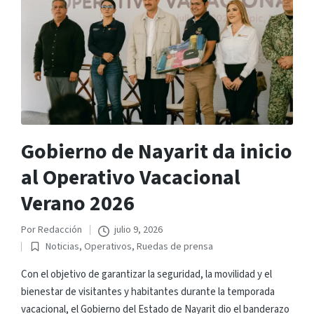
Gobierno de Nayarit da inicio
al Operativo Vacacional
Verano 2026
Por
Redacción
julio 9, 2026
Publicado
Noticias
,
Operativos
,
Ruedas de prensa
por
Publicado
en
Con el objetivo de garantizar la seguridad, la movilidad y el
bienestar de visitantes y habitantes durante la temporada
vacacional, el Gobierno del Estado de Nayarit dio el banderazo