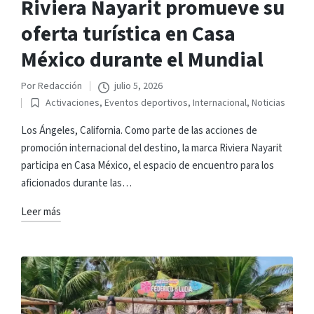
Riviera Nayarit promueve su
oferta turística en Casa
México durante el Mundial
Por
Redacción
julio 5, 2026
Publicado
Activaciones
,
Eventos deportivos
,
Internacional
,
Noticias
por
Publicado
en
Los Ángeles, California. Como parte de las acciones de
promoción internacional del destino, la marca Riviera Nayarit
participa en Casa México, el espacio de encuentro para los
aficionados durante las…
Leer más