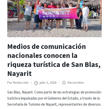
Medios de comunicación
nacionales conocen la
riqueza turística de San Blas,
Nayarit
Por
Redacción
julio 3, 2026
Recorridos
Publicado
Publicado
por
en
San Blas, Nayarit. Como parte de las estrategias de promoción
turística impulsadas por el Gobierno del Estado, a través de la
Secretaría de Turismo de Nayarit, representantes de diversos