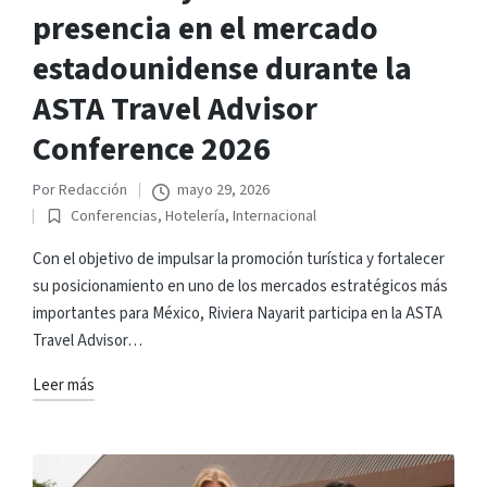
presencia en el mercado
estadounidense durante la
ASTA Travel Advisor
Conference 2026
Por
Redacción
mayo 29, 2026
Publicado
Conferencias
,
Hotelería
,
Internacional
por
Publicado
en
Con el objetivo de impulsar la promoción turística y fortalecer
su posicionamiento en uno de los mercados estratégicos más
importantes para México, Riviera Nayarit participa en la ASTA
Travel Advisor…
Leer más