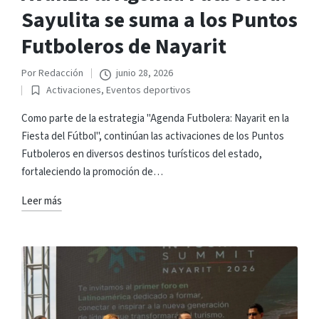
Sayulita se suma a los Puntos
Futboleros de Nayarit
Por
Redacción
junio 28, 2026
Publicado
Activaciones
,
Eventos deportivos
por
Publicado
en
Como parte de la estrategia "Agenda Futbolera: Nayarit en la
Fiesta del Fútbol", continúan las activaciones de los Puntos
Futboleros en diversos destinos turísticos del estado,
fortaleciendo la promoción de…
Leer más