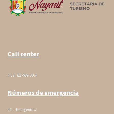
Call center
(+52) 311-689-0064
Números de emergencia
911 - Emergencias