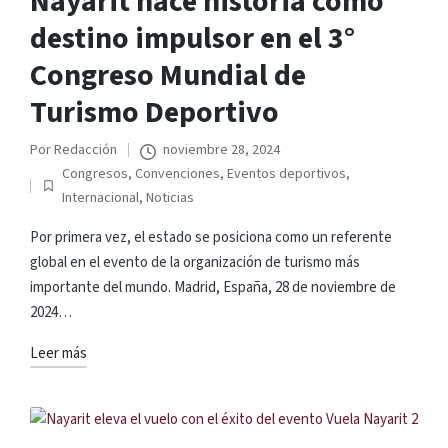
Nayarit hace historia como
destino impulsor en el 3°
Congreso Mundial de
Turismo Deportivo
Por
Redacción
noviembre 28, 2024
Publicado
Congresos
,
Convenciones
,
Eventos deportivos
,
por
Publicado
Internacional
,
Noticias
en
Por primera vez, el estado se posiciona como un referente
global en el evento de la organización de turismo más
importante del mundo. Madrid, España, 28 de noviembre de
2024…
Leer más