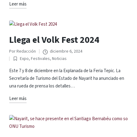
Leer más
Llega el Volk Fest 2024
Por
Redacción
diciembre 6, 2024
Publicado
Expo
,
Festivales
,
Noticias
por
Publicado
en
Este 7 y 8 de diciembre en la Explanada de la Feria Tepic. La
Secretaría de Turismo del Estado de Nayarit ha anunciado en
una rueda de prensa los detalles…
Leer más