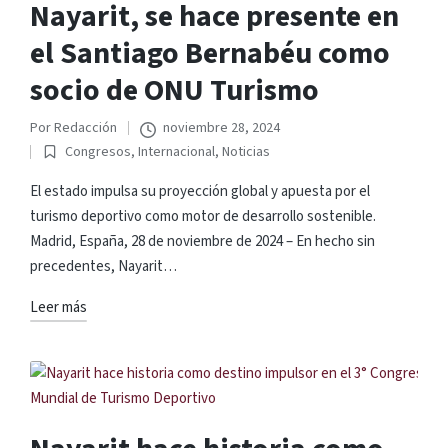
Nayarit, se hace presente en
el Santiago Bernabéu como
socio de ONU Turismo
Por
Redacción
noviembre 28, 2024
Publicado
Congresos
,
Internacional
,
Noticias
por
Publicado
en
El estado impulsa su proyección global y apuesta por el
turismo deportivo como motor de desarrollo sostenible.
Madrid, España, 28 de noviembre de 2024 – En hecho sin
precedentes, Nayarit…
Leer más