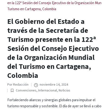
El Gobierno del Estado a
través de la Secretaría de
Turismo presente en la 122ª
Sesión del Consejo Ejecutivo
de la Organización Mundial
del Turismo en Cartagena,
Colombia
Por
Redacción
noviembre 14, 2024
Publicado
Convenciones
,
Internacional
,
Noticias
por
Publicado
en
Fortaleciendo alianzas y sinergias globales para impulsar el
turismo responsable y sostenible. El día de ayer se llevó a cabo