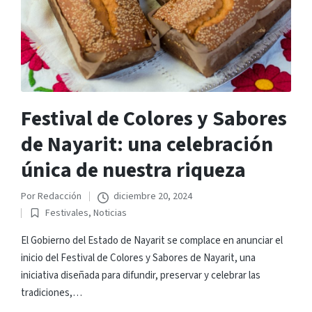
Festival de Colores y Sabores
de Nayarit: una celebración
única de nuestra riqueza
Por
Redacción
diciembre 20, 2024
Publicado
Festivales
,
Noticias
por
Publicado
en
El Gobierno del Estado de Nayarit se complace en anunciar el
inicio del Festival de Colores y Sabores de Nayarit, una
iniciativa diseñada para difundir, preservar y celebrar las
tradiciones,…