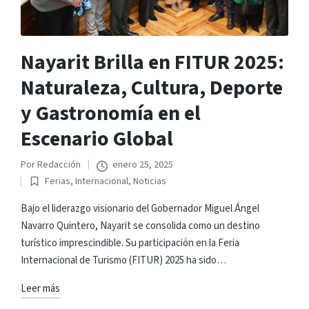
Nayarit Brilla en FITUR 2025:
Naturaleza, Cultura, Deporte
y Gastronomía en el
Escenario Global
Por
Redacción
enero 25, 2025
Publicado
Ferias
,
Internacional
,
Noticias
por
Publicado
en
Bajo el liderazgo visionario del Gobernador Miguel Ángel
Navarro Quintero, Nayarit se consolida como un destino
turístico imprescindible. Su participación en la Feria
Internacional de Turismo (FITUR) 2025 ha sido…
Leer más