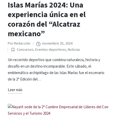
Islas Marías 2024: Una
experiencia única en el
corazón del “Alcatraz
mexicano”
Por
Redacción
noviembre 25, 2024
Publicado
Concursos
,
Eventos deportivos
,
Noticias
por
Publicado
en
Un recorrido deportivo que combina naturaleza, historia y
desafío en un destino incomparable. Este sábado, el
emblemático archipiélago de las Islas Marías fue el escenario
de la 2ª Edición del…
Leer más