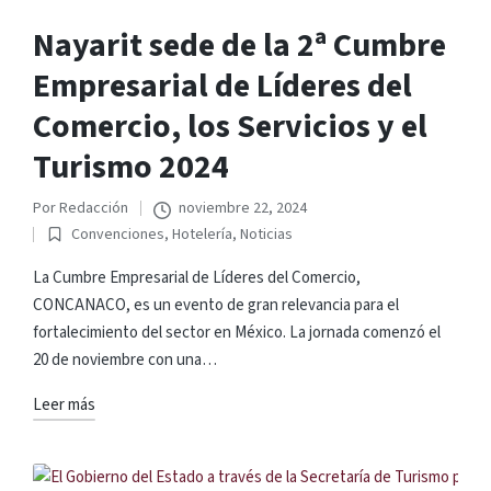
Nayarit sede de la 2ª Cumbre
Empresarial de Líderes del
Comercio, los Servicios y el
Turismo 2024
Por
Redacción
noviembre 22, 2024
Publicado
Convenciones
,
Hotelería
,
Noticias
por
Publicado
en
La Cumbre Empresarial de Líderes del Comercio,
CONCANACO, es un evento de gran relevancia para el
fortalecimiento del sector en México. La jornada comenzó el
20 de noviembre con una…
Leer más