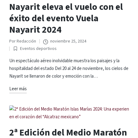
Nayarit eleva el vuelo con el
éxito del evento Vuela
Nayarit 2024
Por
Redacción
noviembre 25, 2024
Publicado
Eventos deportivos
por
Publicado
en
Un espectáculo aéreo inolvidable muestra los paisajes y la
hospitalidad del estado Del 20 al 24 de noviembre, los cielos de
Nayarit se llenaron de color y emoción con la…
Leer más
2ª Edición del Medio Maratón