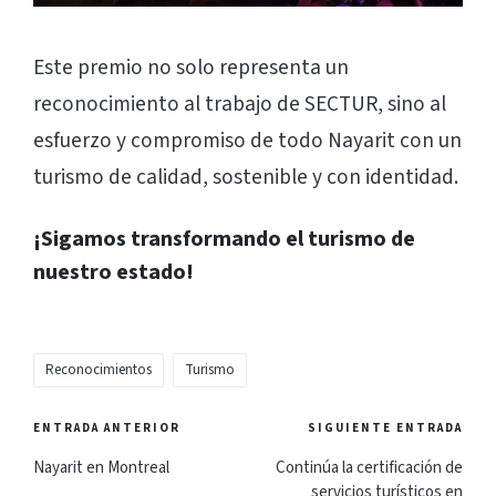
Este premio no solo representa un
reconocimiento al trabajo de SECTUR, sino al
esfuerzo y compromiso de todo Nayarit con un
turismo de calidad, sostenible y con identidad.
¡Sigamos transformando el turismo de
nuestro estado!
Etiquetas:
Reconocimientos
Turismo
Navegación
ENTRADA ANTERIOR
SIGUIENTE ENTRADA
de
Nayarit en Montreal
Continúa la certificación de
servicios turísticos en