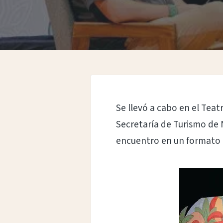
por
Se llevó a cabo en el Teat
Secretaría de Turismo de N
encuentro en un formato 