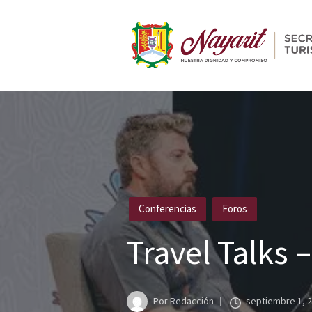
Publicado
Conferencias
Foros
en
Travel Talks 
Por
Redacción
septiembre 1, 
Publicado