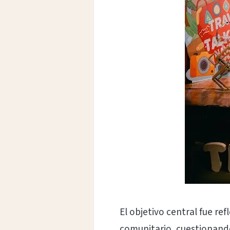
El objetivo central fue re
comunitario, cuestionando 