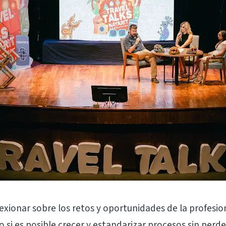
flexionar sobre los retos y oportunidades de la profesio
si es posible crecer y estandarizar procesos sin perder 