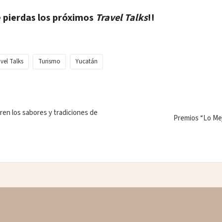
e pierdas los próximos
Travel Talks
!!
vel Talks
Turismo
Yucatán
ren los sabores y tradiciones de
Premios “Lo Mej