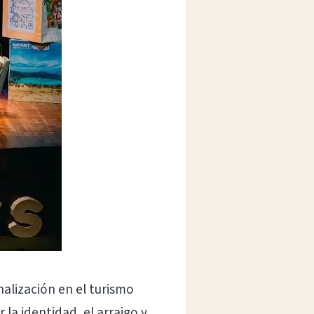
nalización en el turismo
la identidad, el arraigo y