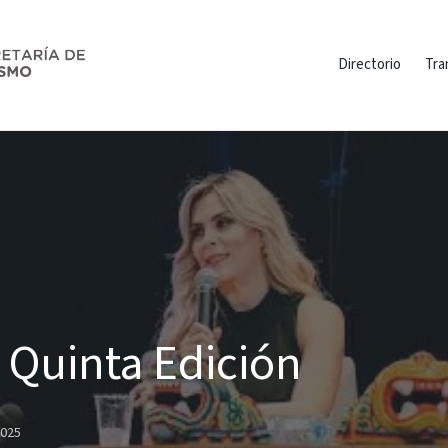
Directorio
Tra
– Quinta Edición
2025