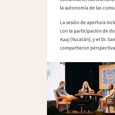
la autonomía de las comun
La sesión de apertura incl
con la participación de do
Kaaj
(Yucatán), y el Dr. S
compartieron perspectivas 