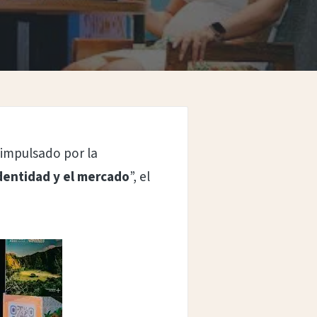
o impulsado por la
identidad y el mercado
”, el