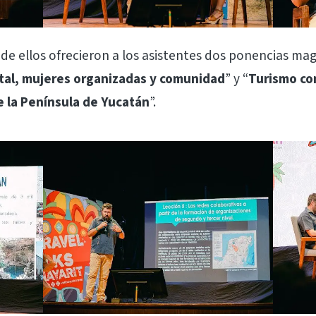
e ellos ofrecieron a los asistentes dos ponencias magi
tal, mujeres organizadas y comunidad
” y “
Turismo com
e la Península de Yucatán
”.