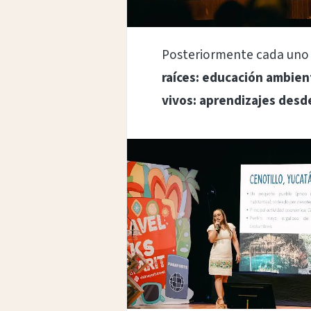
Posteriormente cada uno d
raíces: educación ambien
vivos: aprendizajes desd