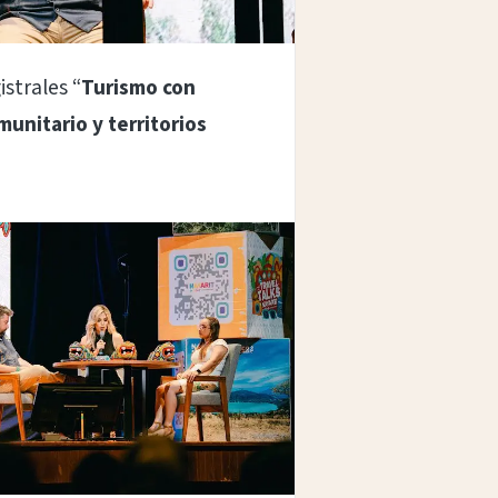
strales “
Turismo con
unitario y territorios