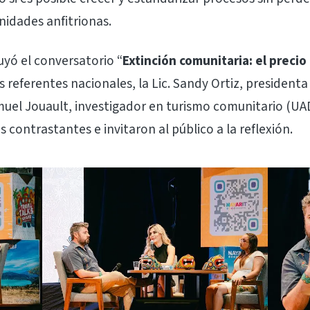
idades anfitrionas.
uyó el conversatorio “
Extinción comunitaria: el precio
s referentes nacionales, la Lic. Sandy Ortiz, president
amuel Jouault, investigador en turismo comunitario (U
contrastantes e invitaron al público a la reflexión.