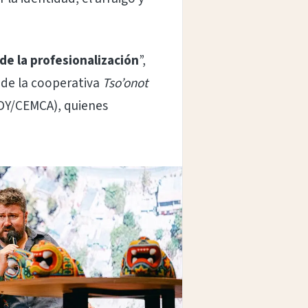
 de la profesionalización
”,
a de la cooperativa
Tso’onot
ADY/CEMCA), quienes