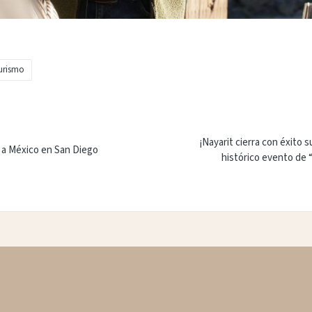
urismo
¡Nayarit cierra con éxito s
 a México en San Diego
histórico evento de 