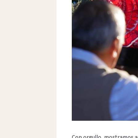
Con orgullo, mostramos al 