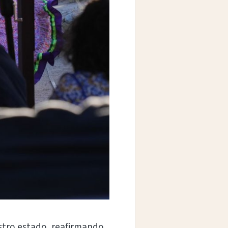
estro estado, reafirmando