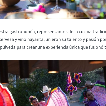
tra gastronomía, representantes de la cocina tradicio
erveza y vino nayarita, unieron su talento y pasión po
úlveda para crear una experiencia única que fusionó tr