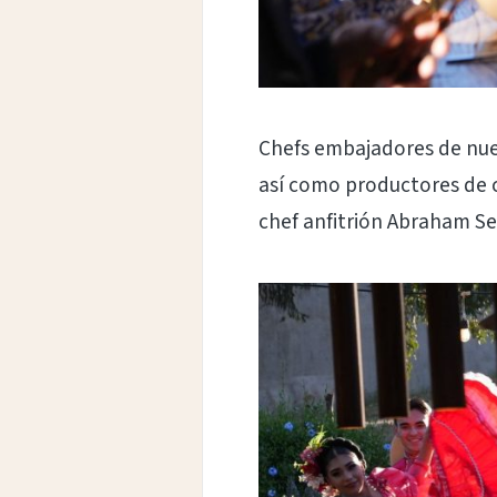
Chefs embajadores de nues
así como productores de c
chef anfitrión Abraham Sep