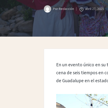
Por
Redacción
abril 27, 2025
Publicado
por
En un evento único en su t
cena de seis tiempos en c
de Guadalupe en el estado 