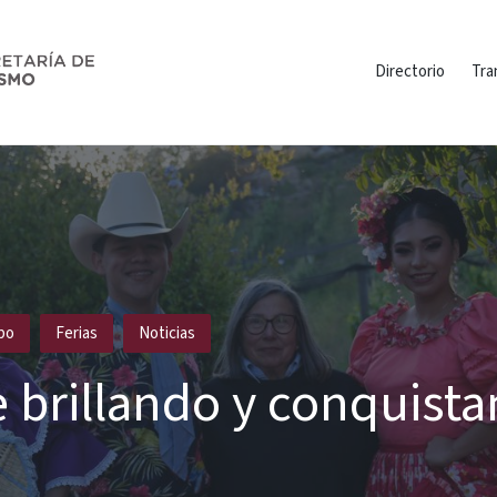
Directorio
Tra
po
Ferias
Noticias
e brillando y conquista