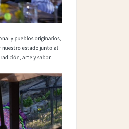
nal y pueblos originarios,
r nuestro estado junto al
adición, arte y sabor.