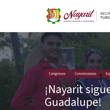
Publicado
Congresos
Convenciones
Ex
en
¡Nayarit sigu
Guadalupe!