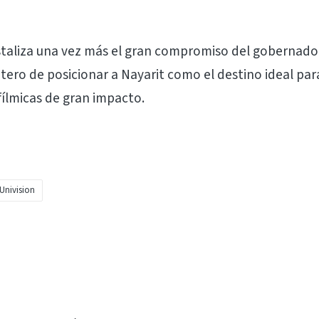
istaliza una vez más el gran compromiso del gobernador
tero de posicionar a Nayarit como el destino ideal para
fílmicas de gran impacto.
Univision