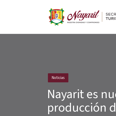
Publicado
Noticias
en
Nayarit es n
producción d