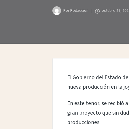
Por
Redacción
octubre 27, 202
Publicado
por
El Gobierno del Estado d
nueva producción en la jo
En este tenor, se recibió 
gran proyecto que sin dud
producciones.