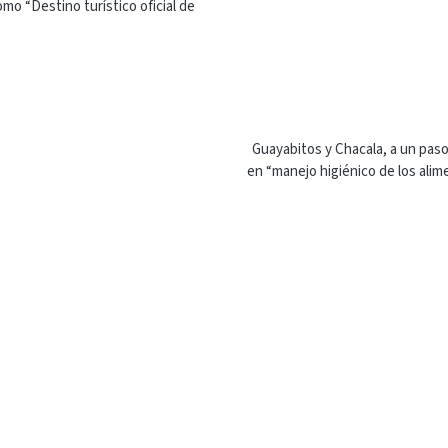
omo “Destino turístico oficial de
Guayabitos y Chacala, a un paso 
en “manejo higiénico de los alime