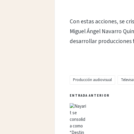
Con estas acciones, se cr
Miguel Ángel Navarro Quin
desarrollar producciones 
Producción audiovisual
Televisa
Etiquetas:
Navegación
ENTRADA ANTERIOR
de
entradas