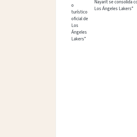
Nayarit se consolida c
Los Ángeles Lakers”