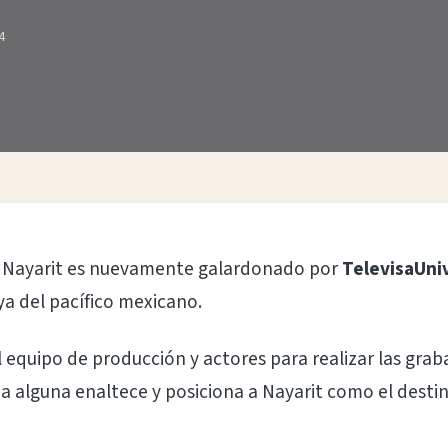
4
e Nayarit es nuevamente galardonado por
TelevisaUni
ya del pacífico mexicano.
al equipo de producción y actores para realizar las gra
a alguna enaltece y posiciona a Nayarit como el destin